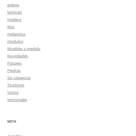
galeria
laminati
madera
Mar
melamina
modulos
Muebles a medida
Novedades
Paisajes
Piedras
Sin categoría
Tiradores
Varios
Vectoriales
META
Acceder