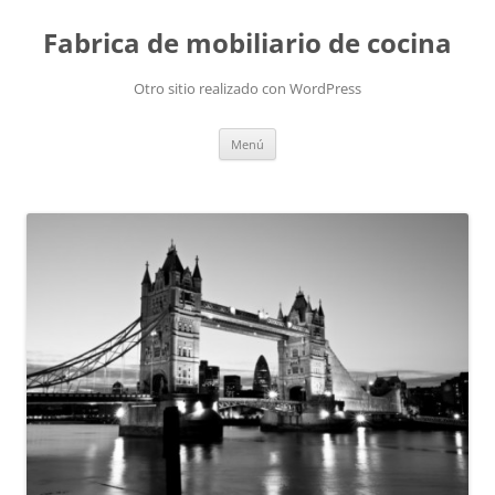
Fabrica de mobiliario de cocina
Otro sitio realizado con WordPress
Saltar
Menú
al
contenido