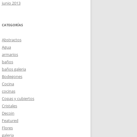
junio 2013
CATEGORÍAS
Abstractos
Agua
armarios
baños
baños galeria
Bodegones
Cocina
cocinas
Copas y cubiertos
Cristales
Decoin
Featured
Flores
galeria