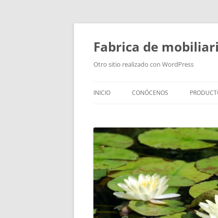
Fabrica de mobiliar
Otro sitio realizado con WordPress
INICIO
CONÓCENOS
PRODUCT
PUERTAS
MODULO
PUERTAS
TIRADOR
BAÑOS