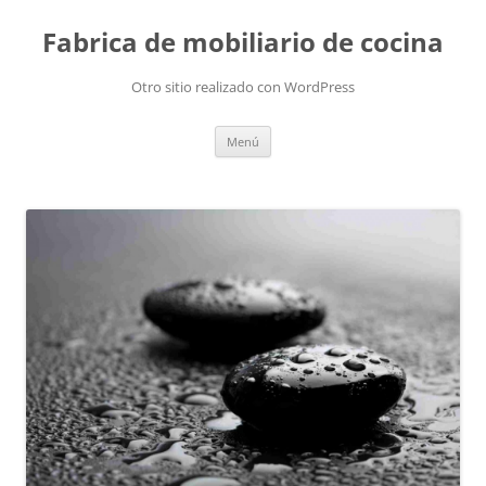
Fabrica de mobiliario de cocina
Otro sitio realizado con WordPress
Saltar
Menú
al
contenido