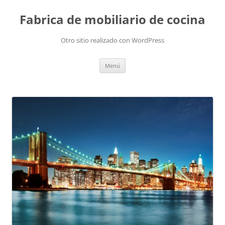
Fabrica de mobiliario de cocina
Otro sitio realizado con WordPress
Saltar
Menú
al
contenido