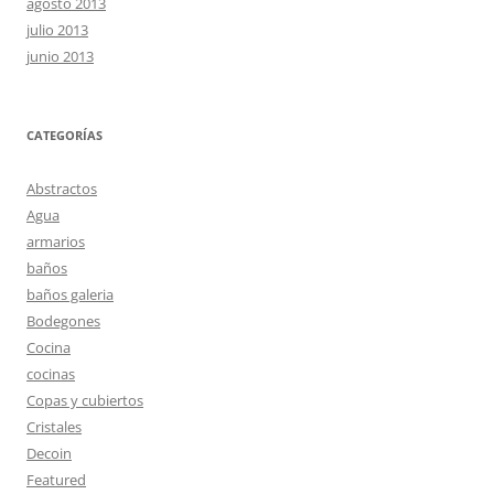
agosto 2013
julio 2013
junio 2013
CATEGORÍAS
Abstractos
Agua
armarios
baños
baños galeria
Bodegones
Cocina
cocinas
Copas y cubiertos
Cristales
Decoin
Featured