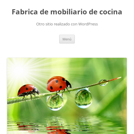
Fabrica de mobiliario de cocina
Otro sitio realizado con WordPress
Saltar
Menú
al
contenido