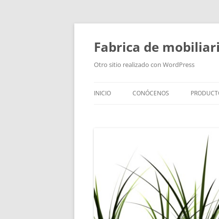
Fabrica de mobiliar
Otro sitio realizado con WordPress
INICIO
CONÓCENOS
PRODUCT
PUERTAS
MODULO
PUERTAS
TIRADOR
BAÑOS