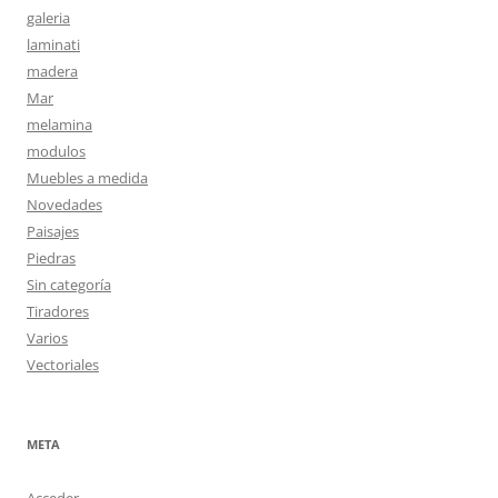
galeria
laminati
madera
Mar
melamina
modulos
Muebles a medida
Novedades
Paisajes
Piedras
Sin categoría
Tiradores
Varios
Vectoriales
META
Acceder