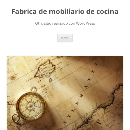
Fabrica de mobiliario de cocina
Otro sitio realizado con WordPress
Saltar
Menú
al
contenido