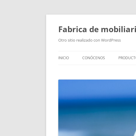
Fabrica de mobiliar
Otro sitio realizado con WordPress
INICIO
CONÓCENOS
PRODUCT
PUERTAS
MODULO
PUERTAS
TIRADOR
BAÑOS