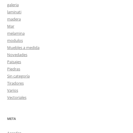
galeria
laminati
madera
Mar
melamina
modulos
Muebles a medida
Novedades
Paisajes
Piedras
Sin categoría
Tiradores
Varios
Vectoriales
META
Acceder