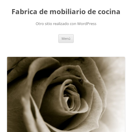
Fabrica de mobiliario de cocina
Otro sitio realizado con WordPress
Saltar
Menú
al
contenido