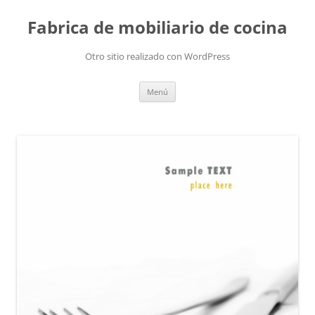
Fabrica de mobiliario de cocina
Otro sitio realizado con WordPress
Saltar
Menú
al
contenido