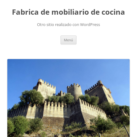
Fabrica de mobiliario de cocina
Otro sitio realizado con WordPress
Saltar
Menú
al
contenido