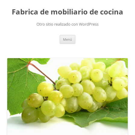
Fabrica de mobiliario de cocina
Otro sitio realizado con WordPress
Saltar
Menú
al
contenido