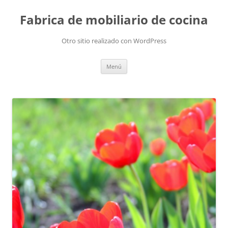
Fabrica de mobiliario de cocina
Otro sitio realizado con WordPress
Saltar
Menú
al
contenido