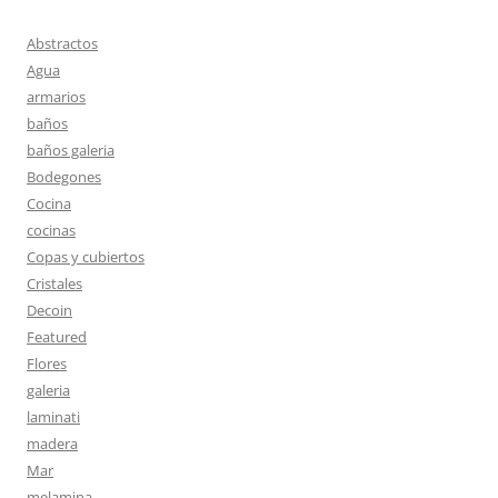
Abstractos
Agua
armarios
baños
baños galeria
Bodegones
Cocina
cocinas
Copas y cubiertos
Cristales
Decoin
Featured
Flores
galeria
laminati
madera
Mar
melamina