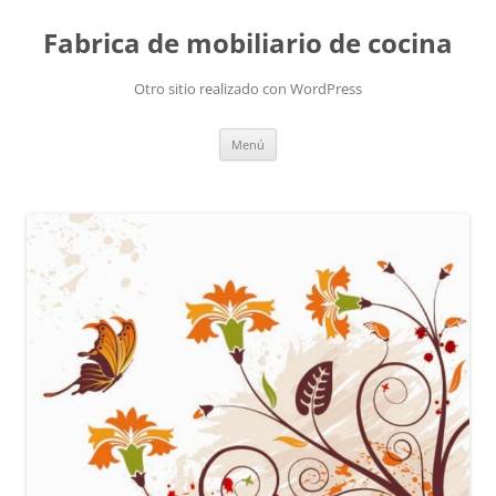
Fabrica de mobiliario de cocina
Otro sitio realizado con WordPress
Saltar
Menú
al
contenido