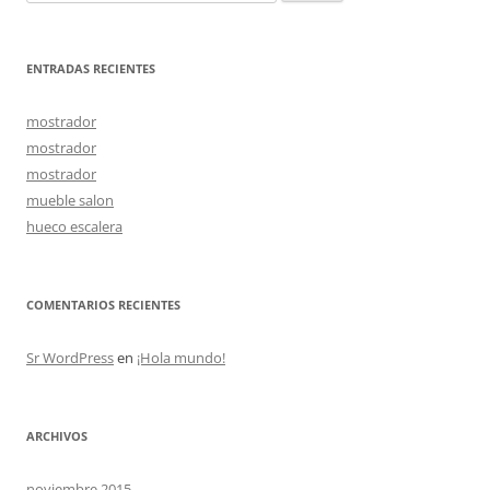
ENTRADAS RECIENTES
mostrador
mostrador
mostrador
mueble salon
hueco escalera
COMENTARIOS RECIENTES
Sr WordPress
en
¡Hola mundo!
ARCHIVOS
noviembre 2015