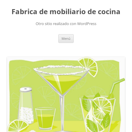
Fabrica de mobiliario de cocina
Otro sitio realizado con WordPress
Saltar
Menú
al
contenido