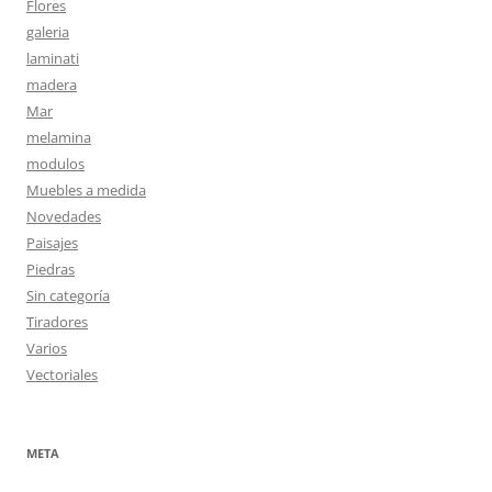
Flores
galeria
laminati
madera
Mar
melamina
modulos
Muebles a medida
Novedades
Paisajes
Piedras
Sin categoría
Tiradores
Varios
Vectoriales
META