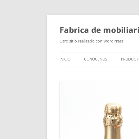
Fabrica de mobiliar
Otro sitio realizado con WordPress
INICIO
CONÓCENOS
PRODUCT
PUERTAS
MODULO
PUERTAS
TIRADOR
BAÑOS