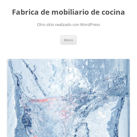
Fabrica de mobiliario de cocina
Otro sitio realizado con WordPress
Saltar
Menú
al
contenido