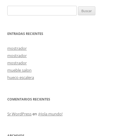
entradas
Buscar:
ENTRADAS RECIENTES
mostrador
mostrador
mostrador
mueble salon
hueco escalera
COMENTARIOS RECIENTES
Sr WordPress
en
¡Hola mundo!
ARCHIVOS