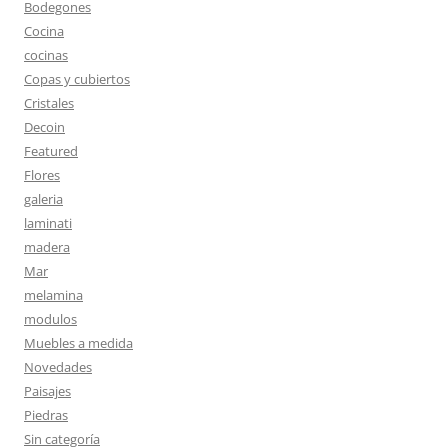
Bodegones
Cocina
cocinas
Copas y cubiertos
Cristales
Decoin
Featured
Flores
galeria
laminati
madera
Mar
melamina
modulos
Muebles a medida
Novedades
Paisajes
Piedras
Sin categoría