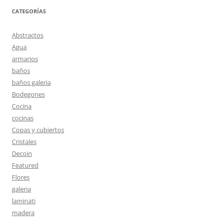
CATEGORÍAS
Abstractos
Agua
armarios
baños
baños galeria
Bodegones
Cocina
cocinas
Copas y cubiertos
Cristales
Decoin
Featured
Flores
galeria
laminati
madera