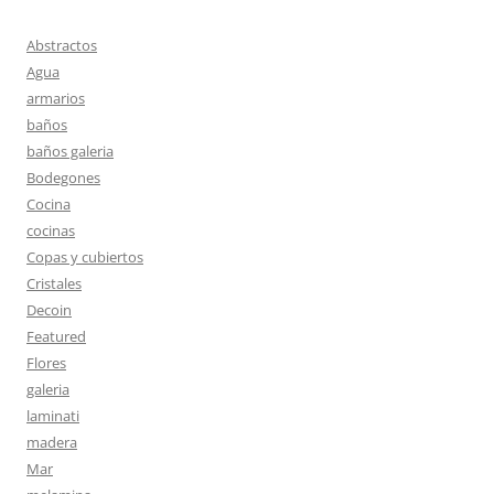
Abstractos
Agua
armarios
baños
baños galeria
Bodegones
Cocina
cocinas
Copas y cubiertos
Cristales
Decoin
Featured
Flores
galeria
laminati
madera
Mar