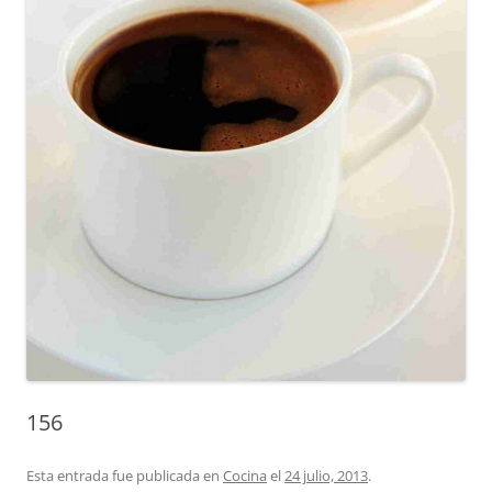
156
Esta entrada fue publicada en
Cocina
el
24 julio, 2013
.