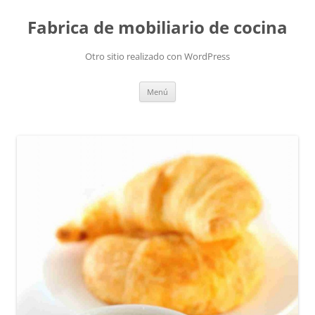
Fabrica de mobiliario de cocina
Otro sitio realizado con WordPress
Saltar
Menú
al
contenido