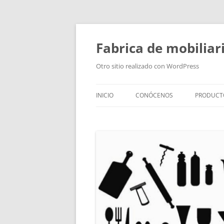
Fabrica de mobiliar
Otro sitio realizado con WordPress
INICIO
CONÓCENOS
PRODUCT
PUERTAS
MODULO
PUERTAS
TIRADOR
BAÑOS