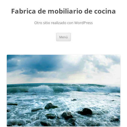
Fabrica de mobiliario de cocina
Otro sitio realizado con WordPress
Saltar
Menú
al
contenido