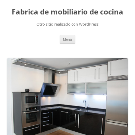
Fabrica de mobiliario de cocina
Otro sitio realizado con WordPress
Saltar
Menú
al
contenido