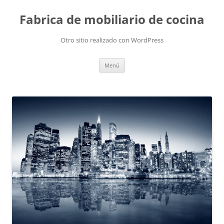
Fabrica de mobiliario de cocina
Otro sitio realizado con WordPress
Saltar
Menú
al
contenido