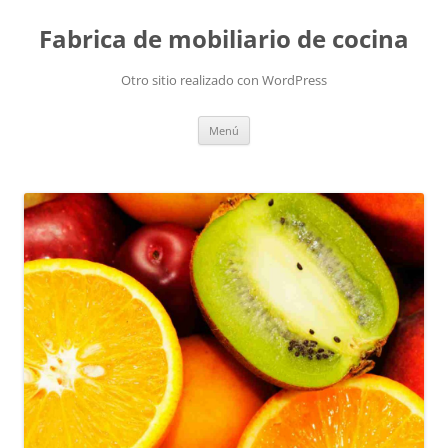
Fabrica de mobiliario de cocina
Otro sitio realizado con WordPress
Saltar
Menú
al
contenido