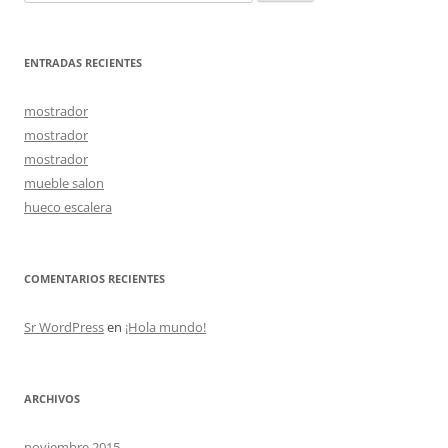
ENTRADAS RECIENTES
mostrador
mostrador
mostrador
mueble salon
hueco escalera
COMENTARIOS RECIENTES
Sr WordPress
en
¡Hola mundo!
ARCHIVOS
noviembre 2015