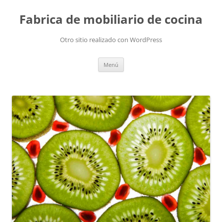
Fabrica de mobiliario de cocina
Otro sitio realizado con WordPress
Saltar
Menú
al
contenido