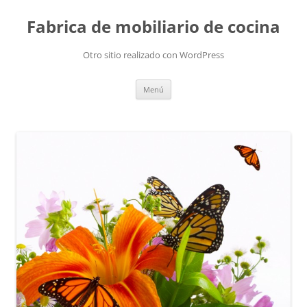
Fabrica de mobiliario de cocina
Otro sitio realizado con WordPress
Saltar
Menú
al
contenido