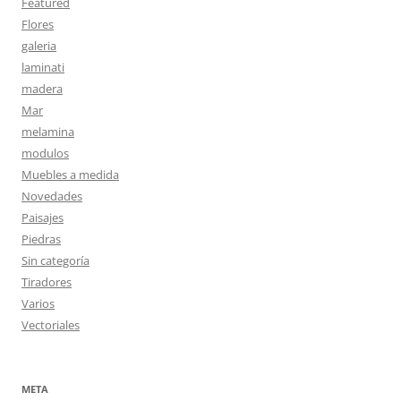
Featured
Flores
galeria
laminati
madera
Mar
melamina
modulos
Muebles a medida
Novedades
Paisajes
Piedras
Sin categoría
Tiradores
Varios
Vectoriales
META