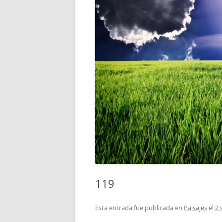
119
Esta entrada fue publicada en
Paisajes
el
2 