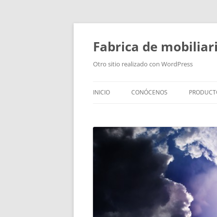
Fabrica de mobiliar
Otro sitio realizado con WordPress
INICIO
CONÓCENOS
PRODUCT
PUERTAS
MODULO
PUERTAS
TIRADOR
BAÑOS