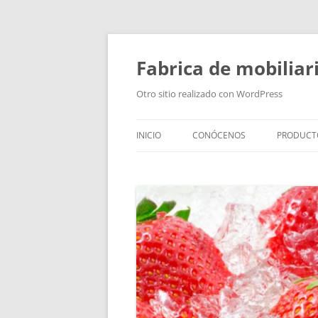
Fabrica de mobiliar
Otro sitio realizado con WordPress
INICIO
CONÓCENOS
PRODUCT
PUERTAS
MODULO
PUERTAS
TIRADOR
BAÑOS