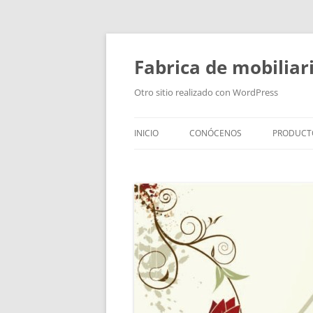
Fabrica de mobiliar
Otro sitio realizado con WordPress
INICIO
CONÓCENOS
PRODUCT
PUERTAS
MODULO
PUERTAS
TIRADOR
BAÑOS