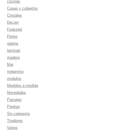
cocinas
Copas y cubiertos
Cristales
Decoin
Featured
Flores
galeria
laminati
madera
Mar
melamina
modulos
Muebles a medida
Novedades
Paisajes
Piedras
Sin categoría
Tiradores
Varios