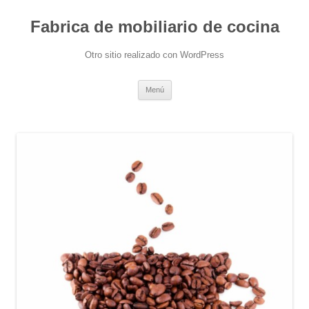
Fabrica de mobiliario de cocina
Otro sitio realizado con WordPress
Saltar
Menú
al
contenido