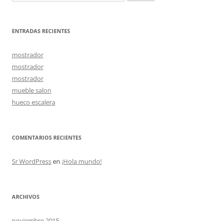
ENTRADAS RECIENTES
mostrador
mostrador
mostrador
mueble salon
hueco escalera
COMENTARIOS RECIENTES
Sr WordPress
en
¡Hola mundo!
ARCHIVOS
noviembre 2015