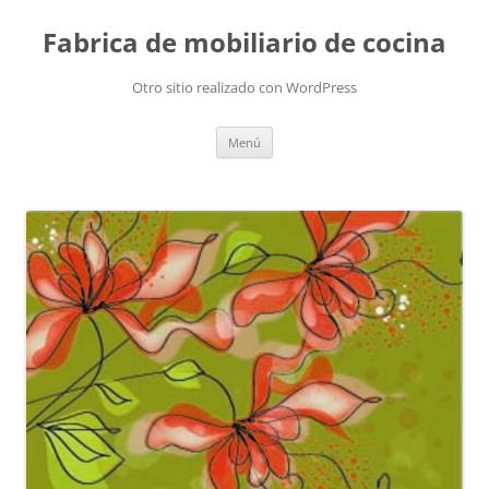
Fabrica de mobiliario de cocina
Otro sitio realizado con WordPress
Saltar
Menú
al
contenido