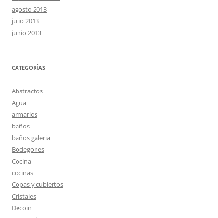
agosto 2013
julio 2013
junio 2013
CATEGORÍAS
Abstractos
Agua
armarios
baños
baños galeria
Bodegones
Cocina
cocinas
Copas y cubiertos
Cristales
Decoin