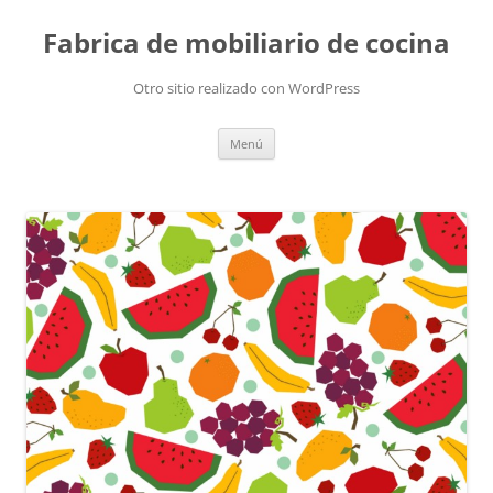
Fabrica de mobiliario de cocina
Otro sitio realizado con WordPress
Saltar
Menú
al
contenido