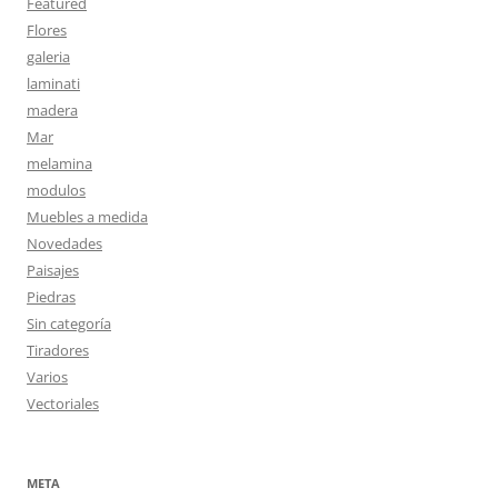
Featured
Flores
galeria
laminati
madera
Mar
melamina
modulos
Muebles a medida
Novedades
Paisajes
Piedras
Sin categoría
Tiradores
Varios
Vectoriales
META