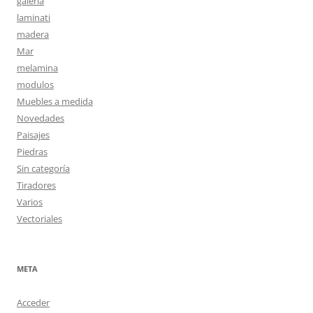
galeria
laminati
madera
Mar
melamina
modulos
Muebles a medida
Novedades
Paisajes
Piedras
Sin categoría
Tiradores
Varios
Vectoriales
META
Acceder