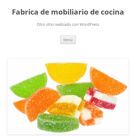
Fabrica de mobiliario de cocina
Otro sitio realizado con WordPress
Saltar
Menú
al
contenido